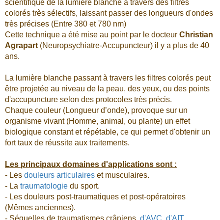
scientifique de la lumière blanche à travers des filtres
colorés très sélectifs, laissant passer des longueurs d'ondes
très précises (Entre 380 et 780 nm)
Cette technique a été mise au point par le docteur
Christian
Agrapart
(Neuropsychiatre-Accupuncteur) il y a plus de 40
ans.
La lumière blanche passant à travers les filtres colorés peut
être projetée au niveau de la peau, des yeux, ou des points
d'accupuncture selon des protocoles très précis.
Chaque couleur (Longueur d’onde), provoque sur un
organisme vivant (Homme, animal, ou plante) un effet
biologique constant et répétable, ce qui permet d'obtenir un
fort taux de réussite aux traitements.
Les principaux domaines d'applications sont :
- Les
douleurs articulaires
et musculaires.
- La
traumatologie
du sport.
- Les douleurs post-traumatiques et post-opératoires
(Mêmes anciennes).
- Séquelles de traumatismes crâniens,
d'AVC, d'AIT
.